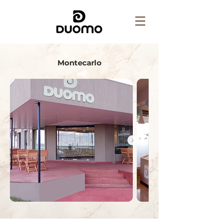
Montecarlo