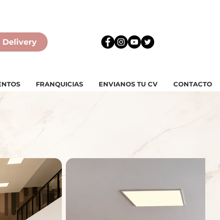
 Delivery
ENTOS
FRANQUICIAS
ENVIANOS TU CV
CONTACTO