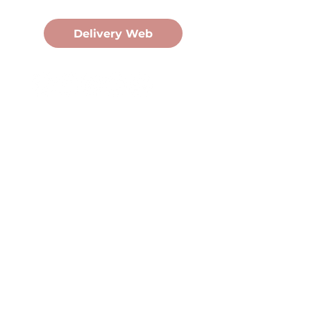
Pedidos Online
Delivery Web
Oficina Central
Av. Martín Fierro 3058, Pdas,
Mnes.
+54 376 443 7666
duomo@duomohelados.com
Horario de atención
Lunes a viernes de 8:00 a
16:30hs.