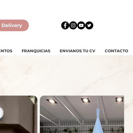
 Delivery
ENTOS
FRANQUICIAS
ENVIANOS TU CV
CONTACTO