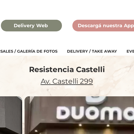
Delivery Web
Descargá nuestra App
SALES / GALERÍA DE FOTOS
DELIVERY / TAKE AWAY
EV
Resistencia Castelli
Av. Castelli 299