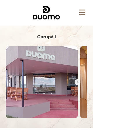
Garupá I