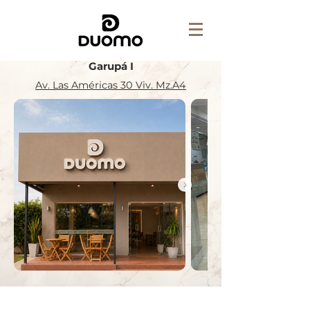
Garupá I
Av. Las Américas 30 Viv. Mz.A4