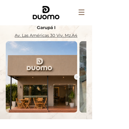
Garupá I
Av. Las Américas 30 Viv. Mz.A4