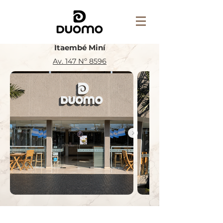
Itaembé Miní
Av. 147 Nº 8596