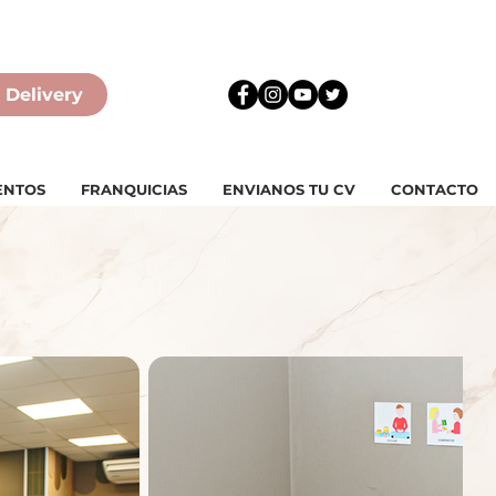
 Delivery
ENTOS
FRANQUICIAS
ENVIANOS TU CV
CONTACTO