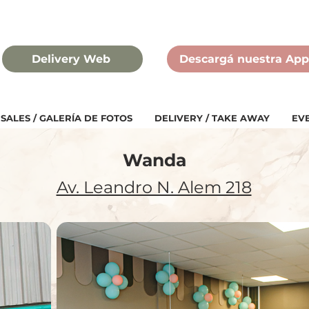
Delivery Web
Descargá nuestra App
SALES / GALERÍA DE FOTOS
DELIVERY / TAKE AWAY
EV
Wanda
Av. Leandro N. Alem 218