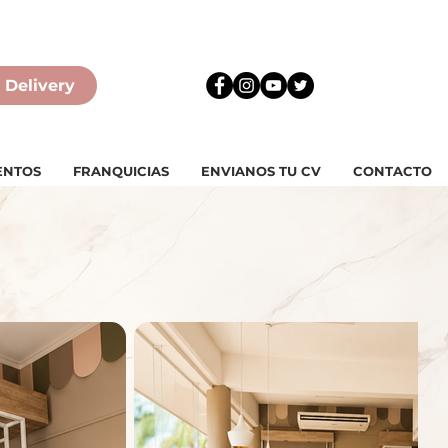
 Delivery
ENTOS
FRANQUICIAS
ENVIANOS TU CV
CONTACTO