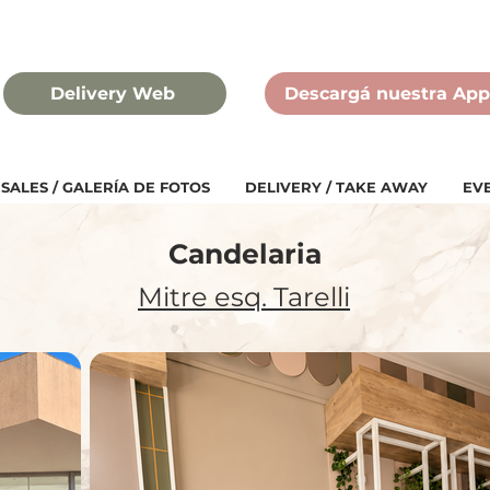
Delivery Web
Descargá nuestra App
SALES / GALERÍA DE FOTOS
DELIVERY / TAKE AWAY
EV
Candelaria
Mitre esq. Tarelli