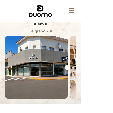
Alem II
Belgrano 201