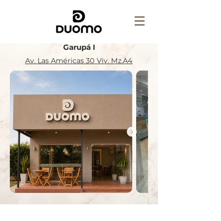
Garupá I
Av. Las Américas 30 Viv. Mz.A4