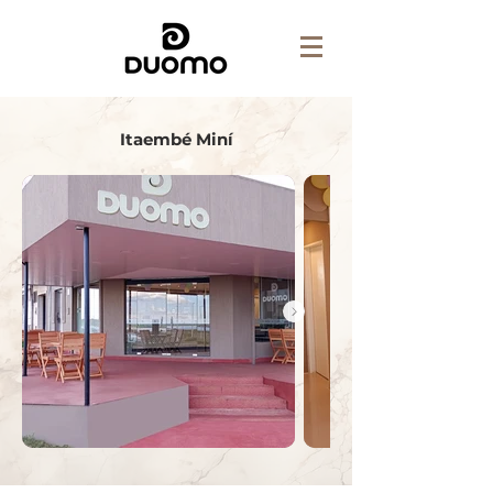
Itaembé Miní