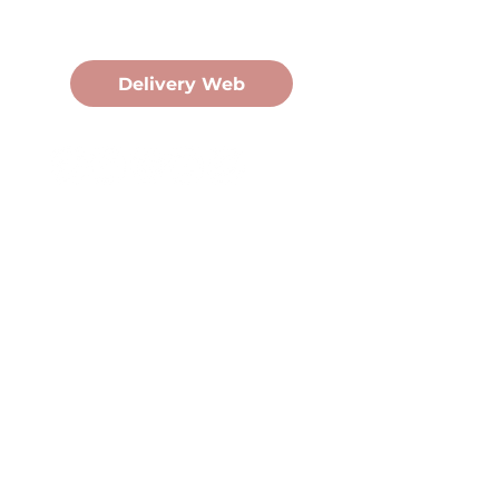
Pedidos Online
Delivery Web
Oficina Central
Av. Martín Fierro 3058, Pdas,
Mnes.
+54 376 443 7666
duomo@duomohelados.com
Horario de atención
Lunes a viernes de 8:00 a
16:30hs.