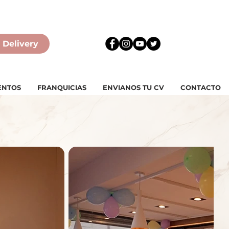
 Delivery
ENTOS
FRANQUICIAS
ENVIANOS TU CV
CONTACTO