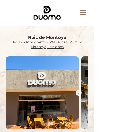
Ruiz de Montoya
Av. Los Inmigrantes S/N - Plaza, Ruiz de
Montoya, Misiones