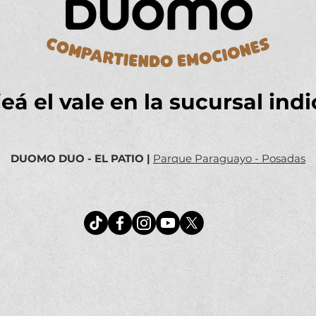
eá el vale en la sucursal ind
DUOMO DUO - EL PATIO
|
Parque Paraguayo - Posadas