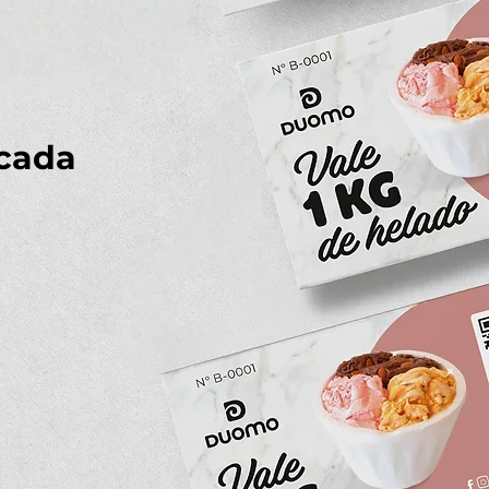
icada